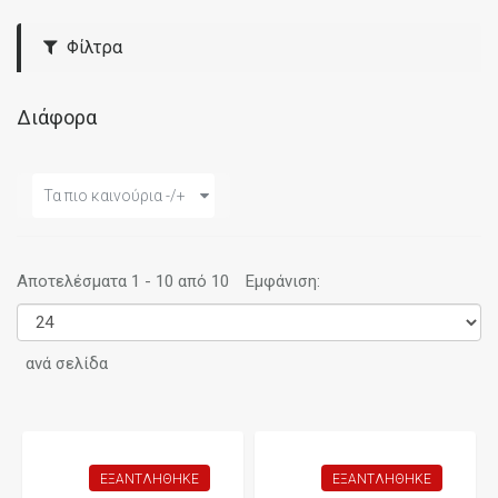
Φίλτρα
Διάφορα
Τα πιο καινούρια -/+
Αποτελέσματα 1 - 10 από 10
Εμφάνιση:
ανά σελίδα
ΕΞΑΝΤΛΉΘΗΚΕ
ΕΞΑΝΤΛΉΘΗΚΕ