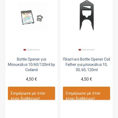
Bottle Opener για
Πλαστικό Bottle Opener Coil
Μπουκάλια 10/60/120ml by
Father για μπουκάλια 10,
Coiland
30, 60, 120ml
4,50 €
4,50 €
Ενημέρωσε με όταν
Ενημέρωσε με όταν
είναι διαθέσιμο!
είναι διαθέσιμο!