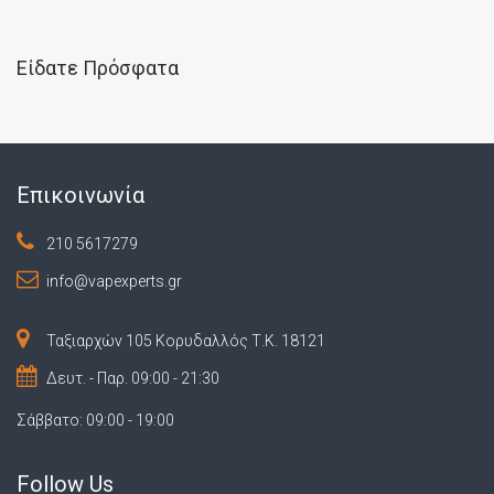
Είδατε Πρόσφατα
Επικοινωνία
210 5617279
info@vapexperts.gr
Ταξιαρχών 105 Κορυδαλλός Τ.Κ. 18121
Δευτ. - Παρ. 09:00 - 21:30
Σάββατο: 09:00 - 19:00
Follow Us