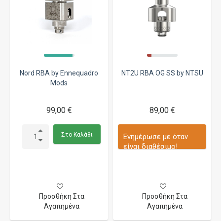
Nord RBA by Ennequadro
NT2U RBA OG SS by NTSU
Mods
99,00 €
89,00 €
Στο Καλάθι
Ενημέρωσε με όταν
είναι διαθέσιμο!
Προσθήκη Στα
Προσθήκη Στα
Αγαπημένα
Αγαπημένα