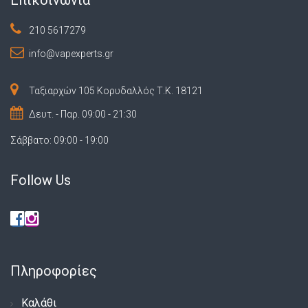
210 5617279
info@vapexperts.gr
Ταξιαρχών 105 Κορυδαλλός Τ.Κ. 18121
Δευτ. - Παρ. 09:00 - 21:30
Σάββατο: 09:00 - 19:00
Follow Us
Πληροφορίες
Καλάθι