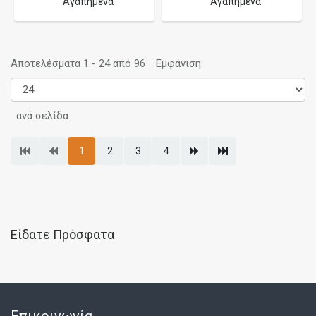
Αγαπημένα
Αγαπημένα
Αποτελέσματα 1 - 24 από 96
Εμφάνιση:
ανά σελίδα
1
2
3
4
Είδατε Πρόσφατα
Επικοινωνία