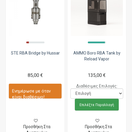
STE RBA Bridge by Hussar
AMMO Boro RBA Tank by
Reload Vapor
85,00 €
135,00 €
Διαθέσιμες Επιλογές:
Ενημέρωσε με όταν
είναι διαθέσιμο!
Επιλέξτε Παραλλαγή
Προσθήκη Στα
Προσθήκη Στα