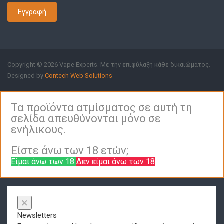
Εγγραφή
Copyright © 2026 Vape Experts. Με την επιφύλαξη κάθε δικαιώματος.
Designed by
Contech Web Solutions
Τα προϊόντα ατμίσματος σε αυτή τη
σελίδα απευθύνονται μόνο σε
ενήλικους.
Είστε άνω των 18 ετών;
Είμαι άνω των 18
Δεν είμαι άνω των 18
×
Newsletters