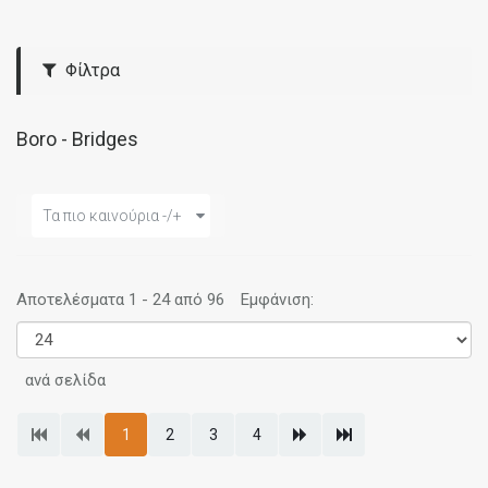
Φίλτρα
Boro - Bridges
Τα πιο καινούρια -/+
Αποτελέσματα 1 - 24 από 96
Εμφάνιση:
ανά σελίδα
1
2
3
4