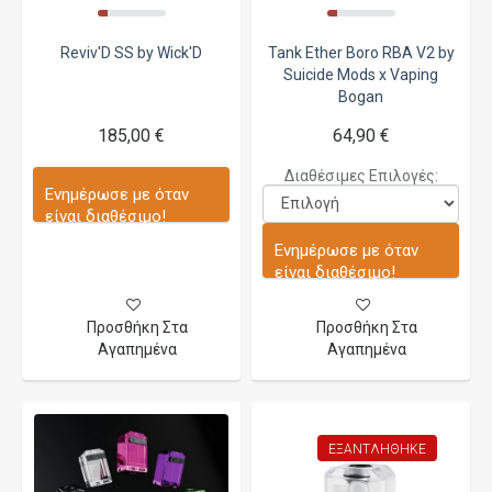
Reviv'D SS by Wick'D
Tank Ether Boro RBA V2 by
Suicide Mods x Vaping
Bogan
185,00 €
64,90 €
Διαθέσιμες Επιλογές:
Ενημέρωσε με όταν
είναι διαθέσιμο!
Ενημέρωσε με όταν
είναι διαθέσιμο!
Προσθήκη Στα
Προσθήκη Στα
Αγαπημένα
Αγαπημένα
ΕΞΑΝΤΛΉΘΗΚΕ