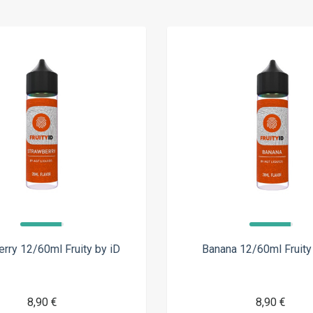
rry 12/60ml Fruity by iD
Banana 12/60ml Fruity
8,90 €
8,90 €