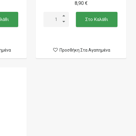
8,90 €
λάθι
Στο Καλάθι
ημένα
Προσθήκη Στα Αγαπημένα