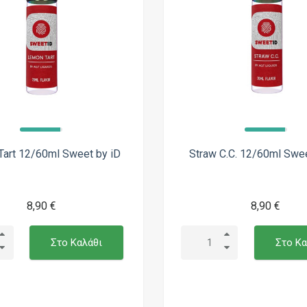
art 12/60ml Sweet by iD
Straw C.C. 12/60ml Swee
8,90 €
8,90 €
Στο Καλάθι
Στο Κα