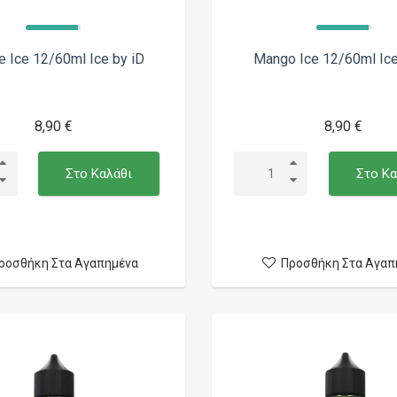
e Ice 12/60ml Ice by iD
Mango Ice 12/60ml Ice
8,90 €
8,90 €
Στο Καλάθι
Στο Κα
ροσθήκη Στα Αγαπημένα
Προσθήκη Στα Αγαπ