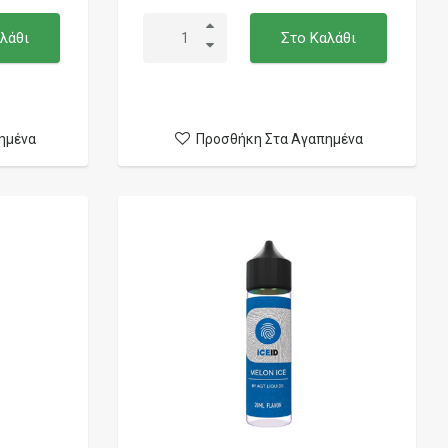
λάθι
Στο Καλάθι
ημένα
Προσθήκη Στα Αγαπημένα