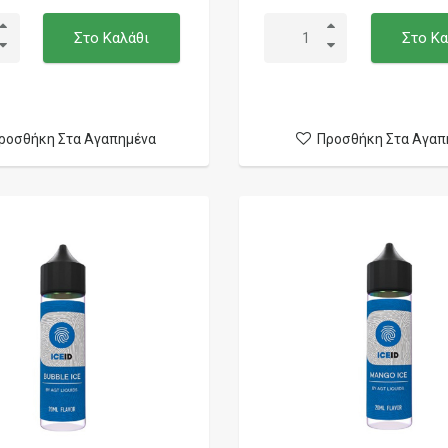
Στο Καλάθι
Στο Κα
ροσθήκη Στα Αγαπημένα
Προσθήκη Στα Αγαπ