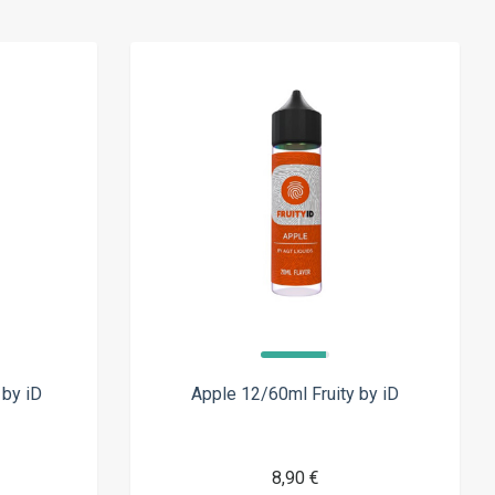
 by iD
Apple 12/60ml Fruity by iD
8,90 €