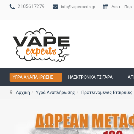
2105617279
info@vapexperts.gr
Δευτ. - Παρ. 
ΥΓΡΆ ΑΝΑΠΛΉΡΩΣΗΣ
ΗΛΕΚΤΡΟΝΙΚΆ ΤΣΙΓΆΡΑ
ΑΤ
Αρχική
Υγρά Αναπλήρωσης
Προτεινόμενες Εταιρείες