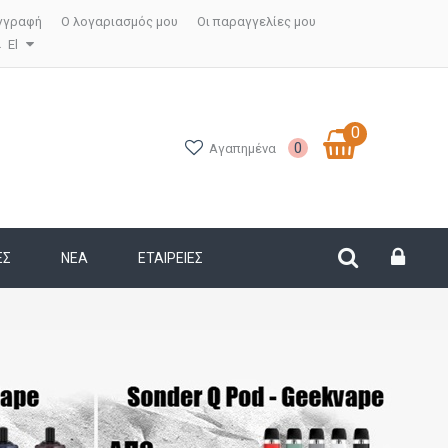
γγραφή
Ο λογαριασμός μου
Οι παραγγελίες μου
El
0
0
Αγαπημένα
ΕΣ
ΝΕΑ
ΕΤΑΙΡΕΊΕΣ