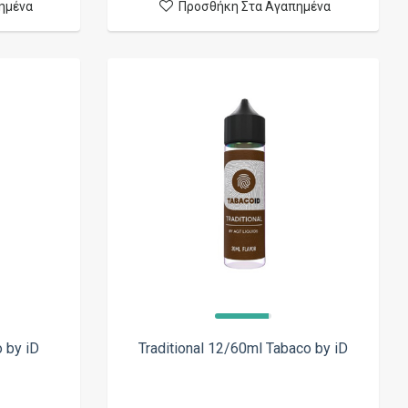
ημένα
Προσθήκη Στα Αγαπημένα
 by iD
Traditional 12/60ml Tabaco by iD