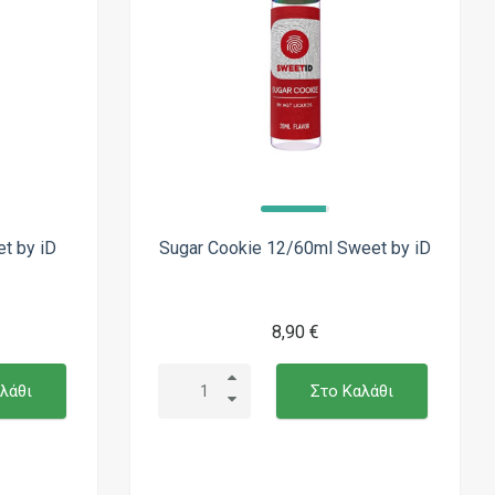
t by iD
Sugar Cookie 12/60ml Sweet by iD
8,90 €
λάθι
Στο Καλάθι