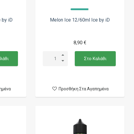
 by iD
Melon Ice 12/60ml Ice by iD
8,90 €
λάθι
Στο Καλάθι
ημένα
Προσθήκη Στα Αγαπημένα