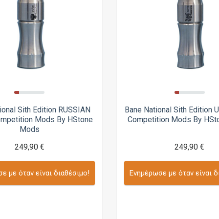
ional Sith Edition RUSSIAN
Bane National Sith Edition 
ompetition Mods By HStone
Competition Mods By HS
Mods
249,90 €
249,90 €
ε με όταν είναι διαθέσιμο!
Ενημέρωσε με όταν είναι δ