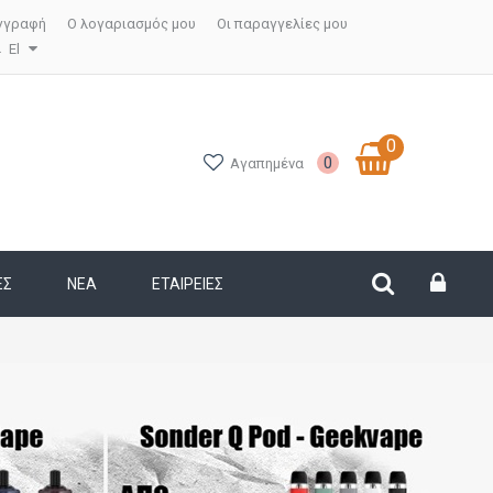
γγραφή
Ο λογαριασμός μου
Οι παραγγελίες μου
El
0
0
Αγαπημένα
ΕΣ
ΝΕΑ
ΕΤΑΙΡΕΊΕΣ