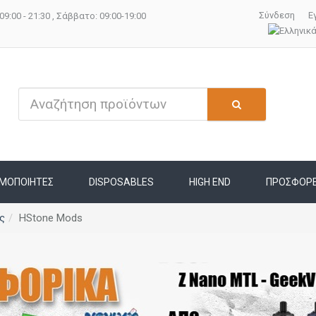
Σύνδεση
Ε
09:00 - 21:30 , Σάββατο: 09:00-19:00
ΜΟΠΟΙΗΤΕΣ
DISPOSABLES
HIGH END
ΠΡΟΣΦΟΡ
ς
HStone Mods