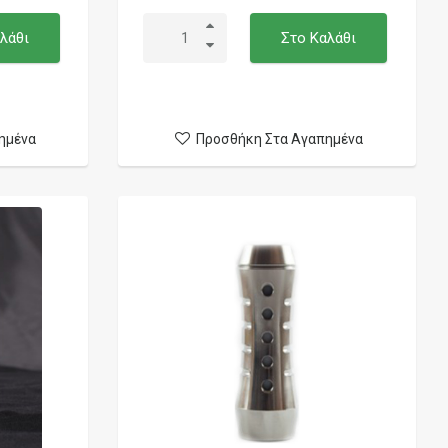
λάθι
Στο Καλάθι
ημένα
Προσθήκη Στα Αγαπημένα