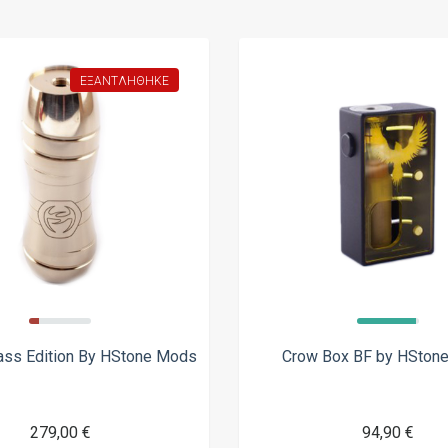
ΕΞΑΝΤΛΉΘΗΚΕ
ass Edition By HStone Mods
Crow Box BF by HSton
279,00 €
94,90 €