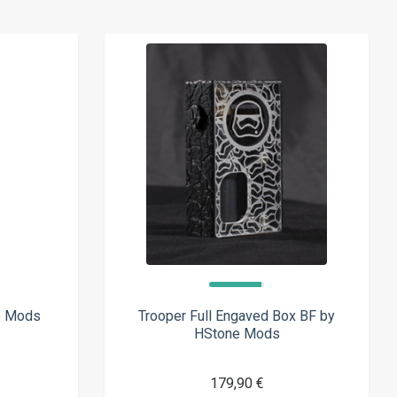
e Mods
Trooper Full Engaved Box BF by
HStone Mods
179,90 €