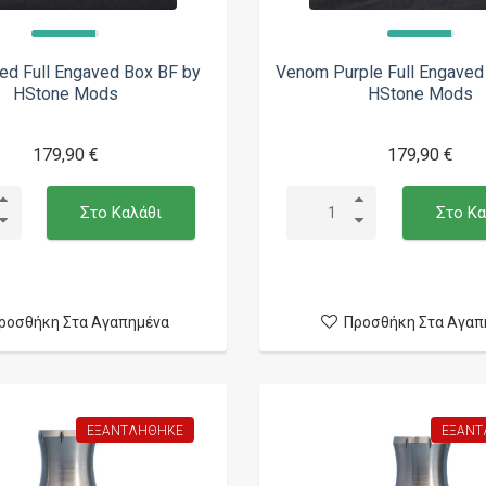
d Full Engaved Box BF by
Venom Purple Full Engaved
HStone Mods
HStone Mods
179,90 €
179,90 €
Στο Καλάθι
Στο Κα
ροσθήκη Στα Αγαπημένα
Προσθήκη Στα Αγαπ
ΕΞΑΝΤΛΉΘΗΚΕ
ΕΞΑΝΤ