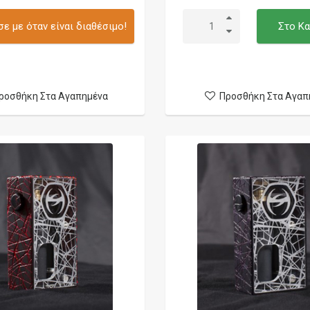
ε με όταν είναι διαθέσιμο!
Στο Κα
ροσθήκη Στα Αγαπημένα
Προσθήκη Στα Αγαπ