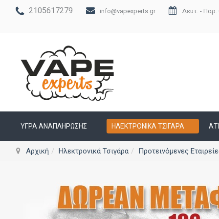
2105617279
info@vapexperts.gr
Δευτ. - Παρ. 
ΥΓΡΆ ΑΝΑΠΛΉΡΩΣΗΣ
ΗΛΕΚΤΡΟΝΙΚΆ ΤΣΙΓΆΡΑ
ΑΤ
Αρχική
Ηλεκτρονικά Τσιγάρα
Προτεινόμενες Εταιρείε