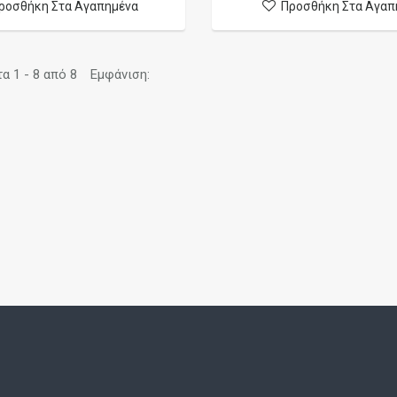
ροσθήκη Στα Αγαπημένα
Προσθήκη Στα Αγαπ
 1 - 8 από 8
Εμφάνιση: