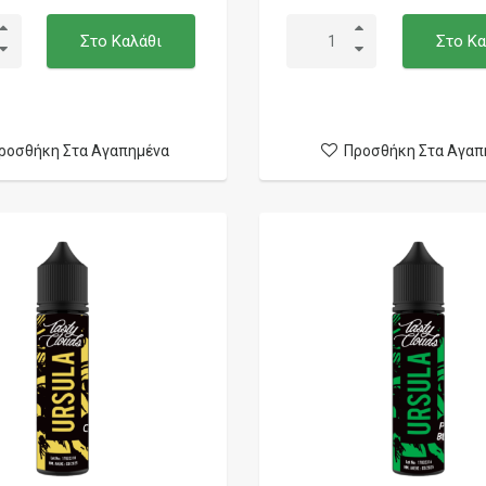
Στο Καλάθι
Στο Κα
ροσθήκη Στα Αγαπημένα
Προσθήκη Στα Αγαπ