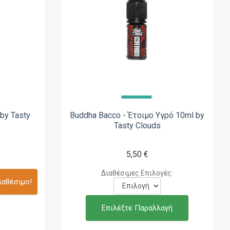
by Tasty
Buddha Bacco - Έτοιμο Υγρό 10ml by
Tasty Clouds
5,50 €
Διαθέσιμες Επιλογές:
ιαθέσιμο!
Επιλέξτε Παραλλαγή