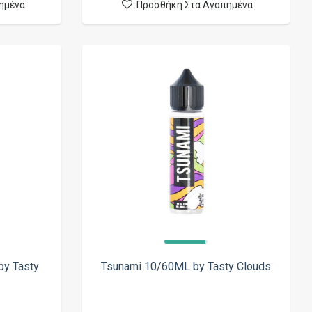
ημένα
Προσθήκη Στα Αγαπημένα
y Tasty
Tsunami 10/60ML by Tasty Clouds