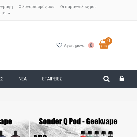
γγραφή
Ο λογαριασμός μου
Οι παραγγελίες μου
El
0
0
Αγαπημένα
ΕΣ
ΝΕΑ
ΕΤΑΙΡΕΊΕΣ