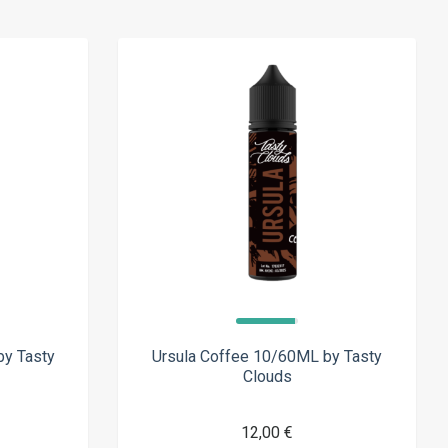
by Tasty
Ursula Coffee 10/60ML by Tasty
Clouds
12,00 €