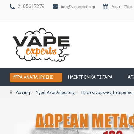
2105617279
info@vapexperts.gr
Δευτ. - Παρ. 
ΥΓΡΆ ΑΝΑΠΛΉΡΩΣΗΣ
ΗΛΕΚΤΡΟΝΙΚΆ ΤΣΙΓΆΡΑ
ΑΤ
Αρχική
Υγρά Αναπλήρωσης
Προτεινόμενες Εταιρείες