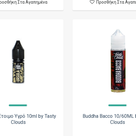
ροσθήκη Στα Αγαπημένα
Προσθήκη Στα Αγαπ
 Έτοιμο Υγρό 10ml by Tasty
Buddha Bacco 10/60ML b
Clouds
Clouds