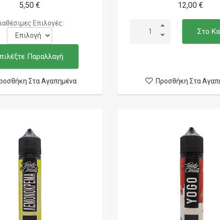
5,50 €
12,00 €
ιαθέσιμες Επιλογές:
Στο Κα
πιλέξτε Παραλλαγή
ροσθήκη Στα Αγαπημένα
Προσθήκη Στα Αγαπ