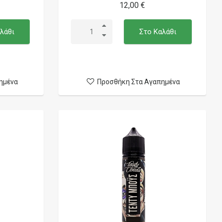
12,00 €
λάθι
Στο Καλάθι
ημένα
Προσθήκη Στα Αγαπημένα