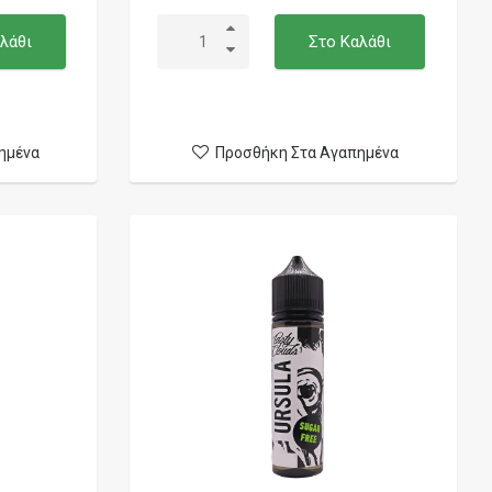
λάθι
Στο Καλάθι
ημένα
Προσθήκη Στα Αγαπημένα