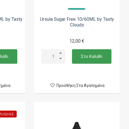
ML by Tasty
Ursula Sugar Free 10/60ML by Tasty
Clouds
12,00 €
λάθι
Στο Καλάθι
ημένα
Προσθήκη Στα Αγαπημένα
ΛΉΘΗΚΕ