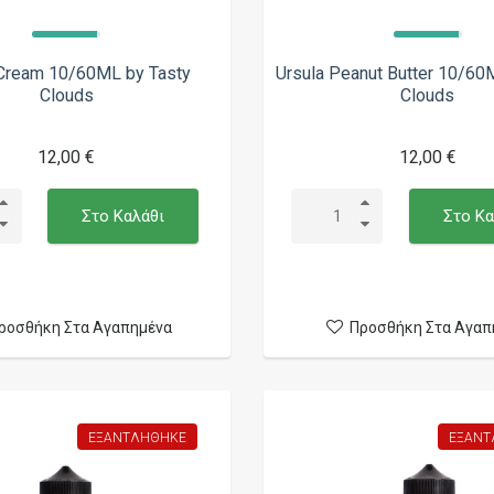
 Cream 10/60ML by Tasty
Ursula Peanut Butter 10/60
Clouds
Clouds
12,00 €
12,00 €
Στο Καλάθι
Στο Κα
ροσθήκη Στα Αγαπημένα
Προσθήκη Στα Αγαπ
ΕΞΑΝΤΛΉΘΗΚΕ
ΕΞΑΝΤ