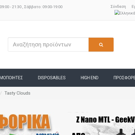
Σύνδεση
Ε
09:00 - 21:30 , Σάββατο: 09:00-19:00
ΜΟΠΟΙΗΤΕΣ
DISPOSABLES
HIGH END
ΠΡΟΣΦΟΡ
Tasty Clouds