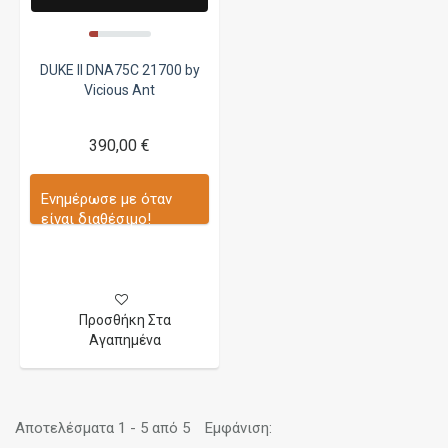
DUKE II DNA75C 21700 by
Vicious Ant
390,00 €
Ενημέρωσε με όταν
είναι διαθέσιμο!
Προσθήκη Στα
Αγαπημένα
Αποτελέσματα 1 - 5 από 5
Εμφάνιση: