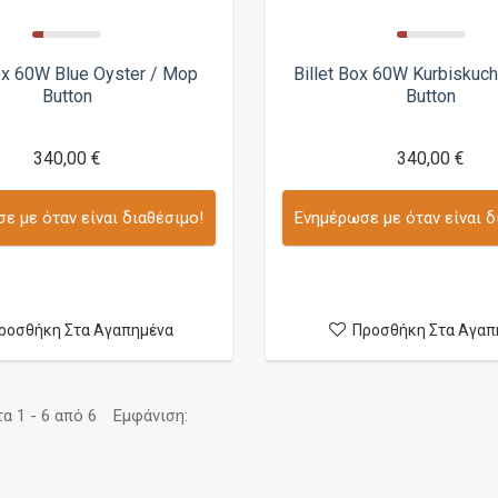
Box 60W Blue Oyster / Mop
Billet Box 60W Kurbiskuc
Button
Button
340,00 €
340,00 €
ε με όταν είναι διαθέσιμο!
Ενημέρωσε με όταν είναι δ
ροσθήκη Στα Αγαπημένα
Προσθήκη Στα Αγαπ
 1 - 6 από 6
Εμφάνιση: