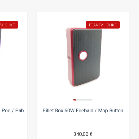
ΛΉΘΗΚΕ
ΕΞΑΝΤΛΉΘΗΚΕ
n Poo / Pab
Billet Box 60W Firebald / Mop Button
340,00 €