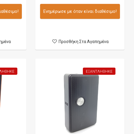
ιαθέσιμο!
Ενημέρωσε με όταν είναι διαθέσιμο!
ημένα
Προσθήκη Στα Αγαπημένα
ΛΉΘΗΚΕ
ΕΞΑΝΤΛΉΘΗΚΕ