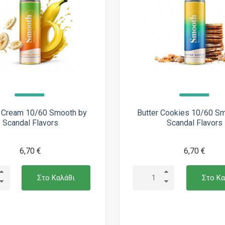
 Cream 10/60 Smooth by
Butter Cookies 10/60 S
Scandal Flavors
Scandal Flavors
6,70 €
6,70 €
Στο Καλάθι
Στο Κα