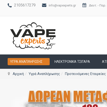
2105617279
info@vapexperts.gr
Δευτ. - Παρ. 
ΥΓΡΆ ΑΝΑΠΛΉΡΩΣΗΣ
ΗΛΕΚΤΡΟΝΙΚΆ ΤΣΙΓΆΡΑ
ΑΤ
Αρχική
Υγρά Αναπλήρωσης
Προτεινόμενες Εταιρείες