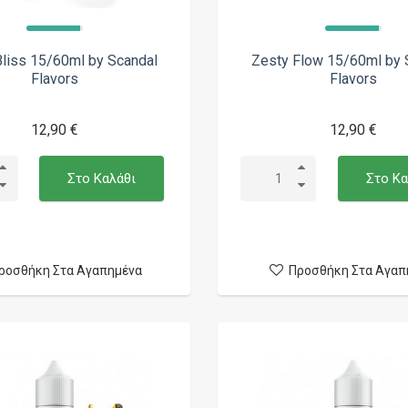
Bliss 15/60ml by Scandal
Zesty Flow 15/60ml by 
Flavors
Flavors
12,90 €
12,90 €
Στο Καλάθι
Στο Κα
ροσθήκη Στα Αγαπημένα
Προσθήκη Στα Αγαπ