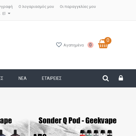
γγραφή
Ο λογαριασμός μου
Οι παραγγελίες μου
El
0
0
Αγαπημένα
ΕΣ
ΝΕΑ
ΕΤΑΙΡΕΊΕΣ