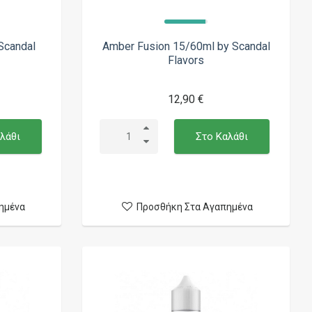
Scandal
Amber Fusion 15/60ml by Scandal
Flavors
12,90 €
λάθι
Στο Καλάθι
ημένα
Προσθήκη Στα Αγαπημένα