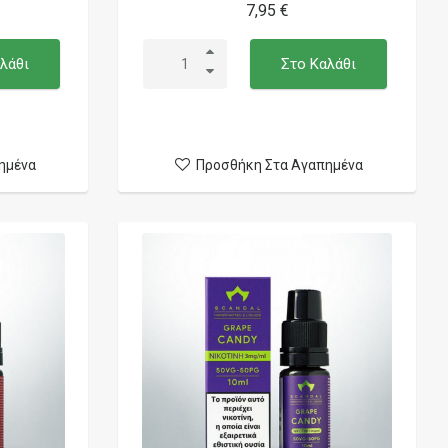
7,95 €
λάθι
Στο Καλάθι
ημένα
Προσθήκη Στα Αγαπημένα