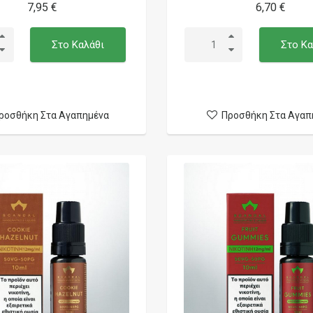
7,95 €
6,70 €
Στο Καλάθι
Στο Κα
ροσθήκη Στα Αγαπημένα
Προσθήκη Στα Αγαπ