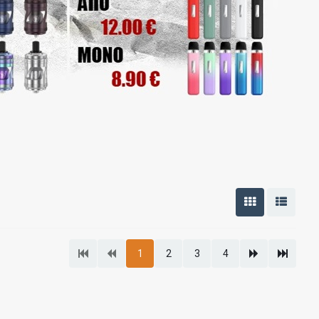
1
2
3
4