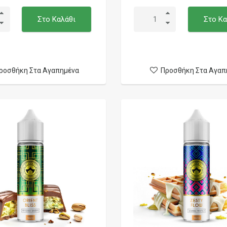
Στο Καλάθι
Στο Κα
ροσθήκη Στα Αγαπημένα
Προσθήκη Στα Αγαπ