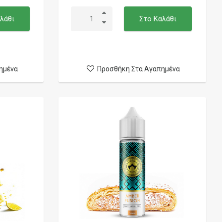
λάθι
Στο Καλάθι
ημένα
Προσθήκη Στα Αγαπημένα