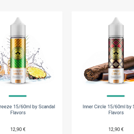
reeze 15/60ml by Scandal
Inner Circle 15/60ml by
Flavors
Flavors
12,90 €
12,90 €