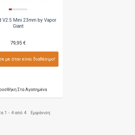
V2.5 Mini 23mm by Vapor
Giant
79,95 €
ε με όταν είναι διαθέσιμο!
ροσθήκη Στα Αγαπημένα
 1 - 4 από 4
Εμφάνιση: