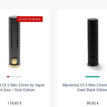
ΕΞΑΝΤΛΉΘΗΚΕ
V2.5 Mini 23mm by Vapor
Mechmod V2.5 Mini 23mm
nt Grey / Gold Edition
Giant Black Editio
114,95 €
99,95 €