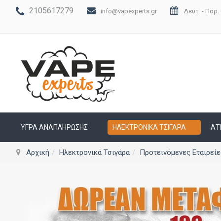
2105617279
info@vapexperts.gr
Δευτ. - Παρ. 
ΥΓΡΆ ΑΝΑΠΛΉΡΩΣΗΣ
ΗΛΕΚΤΡΟΝΙΚΆ ΤΣΙΓΆΡΑ
ΑΤ
Αρχική
Ηλεκτρονικά Τσιγάρα
Προτεινόμενες Εταιρείε