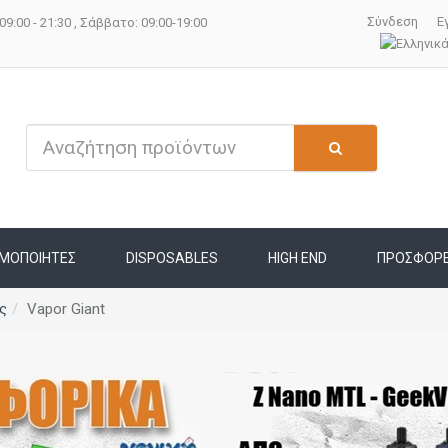
Σύνδεση
Ε
09:00 - 21:30 , Σάββατο: 09:00-19:00
ΜΟΠΟΙΗΤΕΣ
DISPOSABLES
HIGH END
ΠΡΟΣΦΟΡ
ς
Vapor Giant