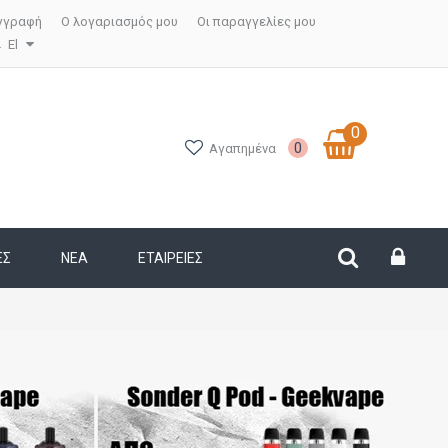
γγραφή
Ο λογαριασμός μου
Οι παραγγελίες μου
El
0
0
Αγαπημένα
ΕΣ
ΝΕΑ
ΕΤΑΙΡΕΊΕΣ