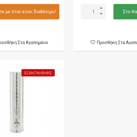
ε με όταν είναι διαθέσιμο!
Στο Κα
ροσθήκη Στα Αγαπημένα
Προσθήκη Στα Αγαπ
ΕΞΑΝΤΛΉΘΗΚΕ