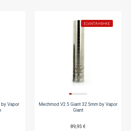
ΕΞΑΝΤΛΉΘΗΚΕ
 by Vapor
Mechmod V2.5 Giant 32.5mm by Vapor
n
Giant
89,95 €