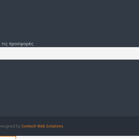
ι τις προσφορές.
Designed by
Contech Web Solutions