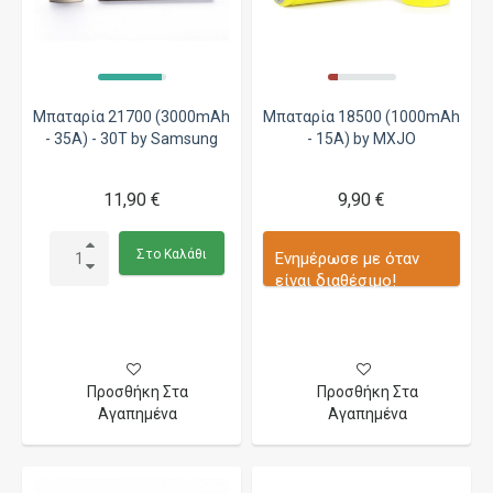
Μπαταρία 21700 (3000mAh
Μπαταρία 18500 (1000mAh
- 35A) - 30T by Samsung
- 15A) by MXJO
11,90 €
9,90 €
Στο Καλάθι
Ενημέρωσε με όταν
είναι διαθέσιμο!
Προσθήκη Στα
Προσθήκη Στα
Αγαπημένα
Αγαπημένα