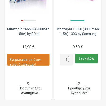
Μπαταρία 26650 (4200mAh
Μπαταρία 18650 (3000mAh
- 50A) by Efest
- 15A) - 30Q by Samsung
12,90 €
9,50 €
Στο Καλάθι
Ενημέρωσε με όταν
είναι διαθέσιμο!
Προσθήκη Στα
Προσθήκη Στα
Αγαπημένα
Αγαπημένα