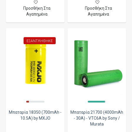
Προσθήκη Στα
Προσθήκη Στα
Αγαπημένα
Αγαπημένα
ΕΞΑΝΤΛΉΘΗΚΕ
Μπαταρία 18350 (700mAh -
Μπαταρία 21700 (4000mAh
10.5A) by MXJO
- 30A) - VTC6A by Sony /
Murata