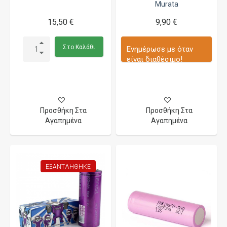
Murata
15,50 €
9,90 €
Στο Καλάθι
Ενημέρωσε με όταν
είναι διαθέσιμο!
Προσθήκη Στα
Προσθήκη Στα
Αγαπημένα
Αγαπημένα
ΕΞΑΝΤΛΉΘΗΚΕ