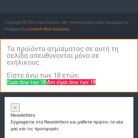
Copyright © 2026 Vape Experts. Με την επιφύλαξη κάθε δικαιώματος.
Designed by
Contech Web Solutions
Τα προϊόντα ατμίσματος σε αυτή τη
σελίδα απευθύνονται μόνο σε
ενήλικους.
Είστε άνω των 18 ετών;
Είμαι άνω των 18
Δεν είμαι άνω των 18
×
Newsletters
Εγγραφείτε στα Newsletters και μάθετε πρώτοι τα νέα
μας και τις προσφορές.