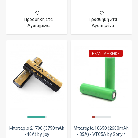
Προσθήκη Στα
Προσθήκη Στα
Αγαπημένα
Αγαπημένα
ΕΞΑΝΤΛΉΘΗΚΕ
Μπαταρία 21700 (3750mAh
Μπαταρία 18650 (2600mAh
- 40A) by Ijoy
- 35A) - VTC5A by Sony /