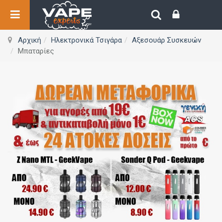
Αρχική
Ηλεκτρονικά Τσιγάρα
Αξεσουάρ Συσκευών
Μπαταρίες