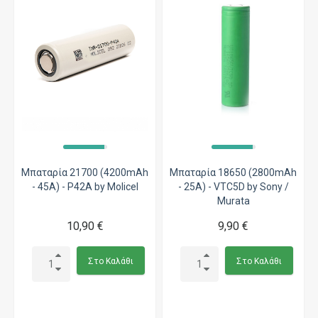
Μπαταρία 21700 (4200mAh
Μπαταρία 18650 (2800mAh
- 45A) - P42A by Molicel
- 25A) - VTC5D by Sony /
Murata
10,90 €
9,90 €
Στο Καλάθι
Στο Καλάθι