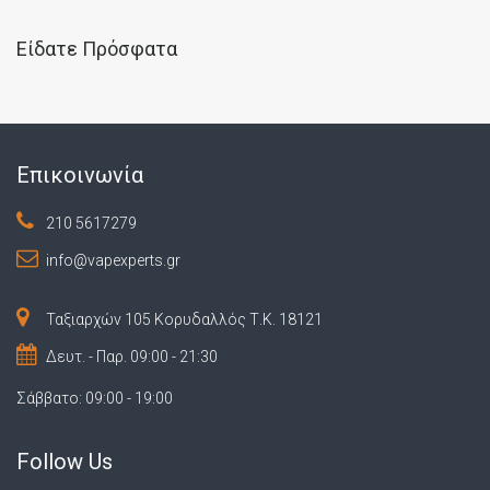
Είδατε Πρόσφατα
Επικοινωνία
210 5617279
info@vapexperts.gr
Ταξιαρχών 105 Κορυδαλλός Τ.Κ. 18121
Δευτ. - Παρ. 09:00 - 21:30
Σάββατο: 09:00 - 19:00
Follow Us