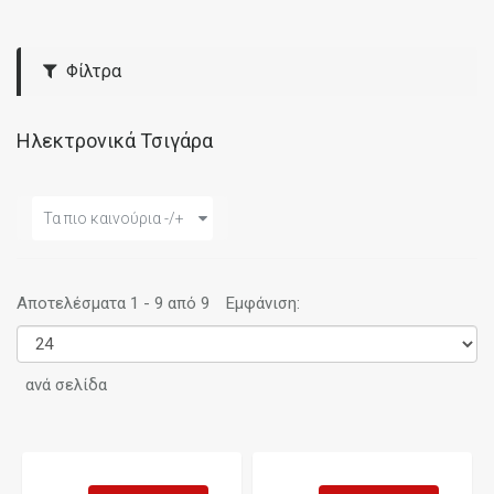
Φίλτρα
Ηλεκτρονικά Τσιγάρα
Τα πιο καινούρια -/+
Αποτελέσματα 1 - 9 από 9
Εμφάνιση:
ανά σελίδα