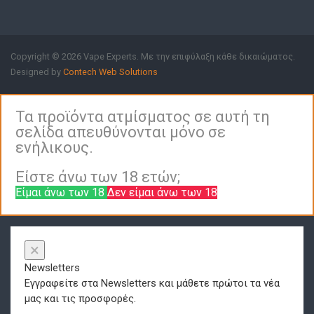
Copyright © 2026 Vape Experts. Με την επιφύλαξη κάθε δικαιώματος.
Designed by
Contech Web Solutions
Τα προϊόντα ατμίσματος σε αυτή τη
σελίδα απευθύνονται μόνο σε
ενήλικους.
Είστε άνω των 18 ετών;
Είμαι άνω των 18
Δεν είμαι άνω των 18
×
Newsletters
Εγγραφείτε στα Newsletters και μάθετε πρώτοι τα νέα
μας και τις προσφορές.