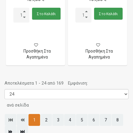
Στο Καλάθι
Στο Καλάθι
Προσθήκη Στα
Προσθήκη Στα
Αγαπημένα
Αγαπημένα
Αποτελέσματα 1 - 24 από 169
Εμφάνιση:
ανά σελίδα
1
2
3
4
5
6
7
8