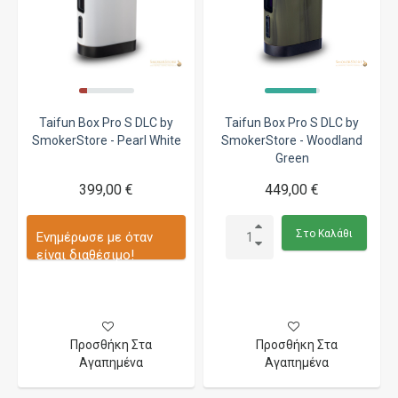
Taifun Box Pro S DLC by
Taifun Box Pro S DLC by
SmokerStore - Pearl White
SmokerStore - Woodland
Green
399,00 €
449,00 €
Στο Καλάθι
Ενημέρωσε με όταν
είναι διαθέσιμο!
Προσθήκη Στα
Προσθήκη Στα
Αγαπημένα
Αγαπημένα