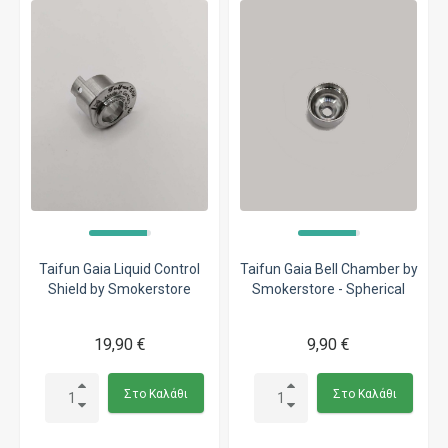
Taifun Gaia Liquid Control
Taifun Gaia Bell Chamber by
Shield by Smokerstore
Smokerstore - Spherical
19,90 €
9,90 €
Στο Καλάθι
Στο Καλάθι