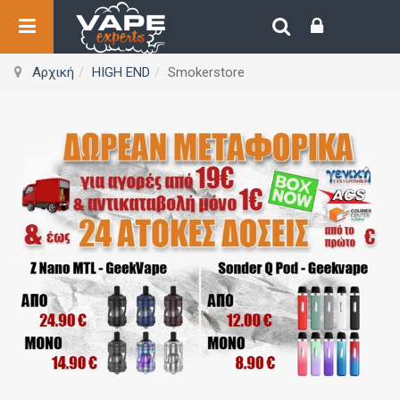
Αρχική
HIGH END
Smokerstore