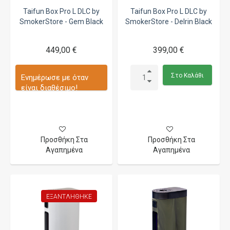
Taifun Box Pro L DLC by
Taifun Box Pro L DLC by
SmokerStore - Gem Black
SmokerStore - Delrin Black
449,00 €
399,00 €
Στο Καλάθι
Ενημέρωσε με όταν
είναι διαθέσιμο!
Προσθήκη Στα
Προσθήκη Στα
Αγαπημένα
Αγαπημένα
ΕΞΑΝΤΛΉΘΗΚΕ