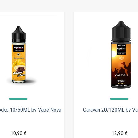
ocko 10/60ML by Vape Nova
Caravan 20/120ML by V
10,90 €
12,90 €