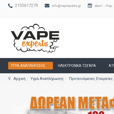
2105617279
info@vapexperts.gr
Δευτ. - Παρ. 
ΥΓΡΆ ΑΝΑΠΛΉΡΩΣΗΣ
ΗΛΕΚΤΡΟΝΙΚΆ ΤΣΙΓΆΡΑ
ΑΤ
Αρχική
Υγρά Αναπλήρωσης
Προτεινόμενες Εταιρείες