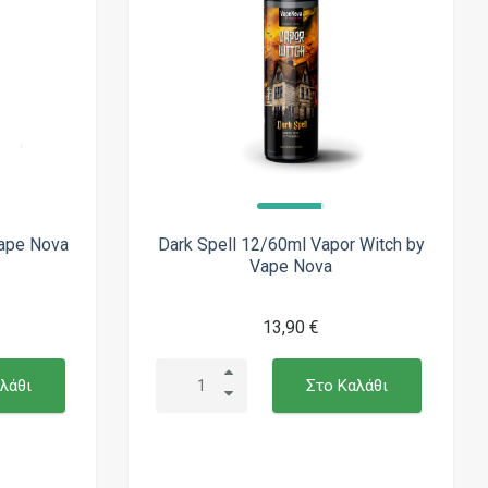
ape Nova
Dark Spell 12/60ml Vapor Witch by
Vape Nova
13,90 €
λάθι
Στο Καλάθι