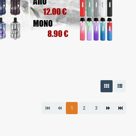
1
2
3