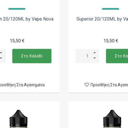
on 20/120ML by Vape Nova
Superior 20/120ML by V
15,50 €
15,50 €
Στο Καλάθι
Στο Κα
ροσθήκη Στα Αγαπημένα
Προσθήκη Στα Αγαπ