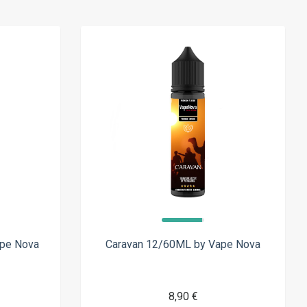
ape Nova
Caravan 12/60ML by Vape Nova
8,90 €