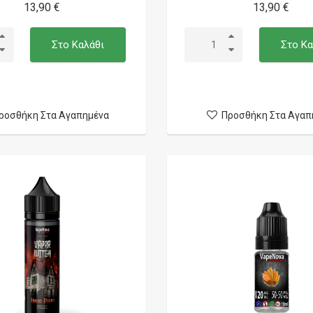
13,90 €
13,90 €
Στο Καλάθι
Στο Κα
ροσθήκη Στα Αγαπημένα
Προσθήκη Στα Αγαπ