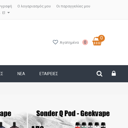
γγραφή
Ο λογαριασμός μου
Οι παραγγελίες μου
El
0
0
Αγαπημένα
ΕΣ
ΝΕΑ
ΕΤΑΙΡΕΊΕΣ