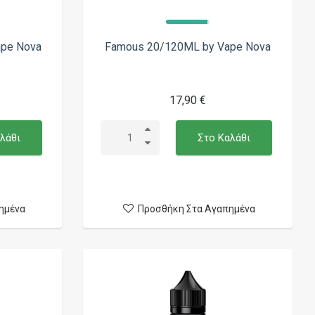
ape Nova
Famous 20/120ML by Vape Nova
17,90 €
λάθι
Στο Καλάθι
ημένα
Προσθήκη Στα Αγαπημένα