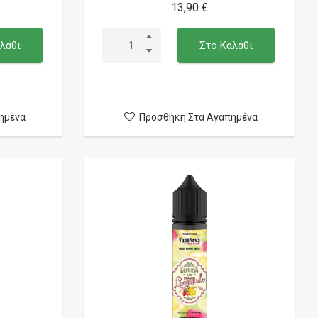
13,90 €
λάθι
Στο Καλάθι
ημένα
Προσθήκη Στα Αγαπημένα