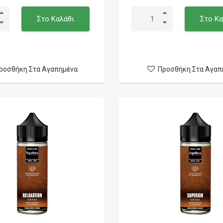
Στο Καλάθι
Στο Κα
ροσθήκη Στα Αγαπημένα
Προσθήκη Στα Αγαπ