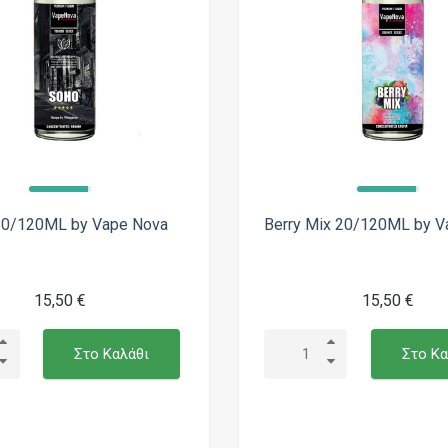
20/120ML by Vape Nova
Berry Mix 20/120ML by V
15,50 €
15,50 €
Στο Καλάθι
Στο Κα