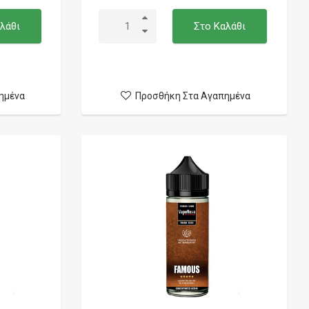
λάθι
Στο Καλάθι
ημένα
Προσθήκη Στα Αγαπημένα